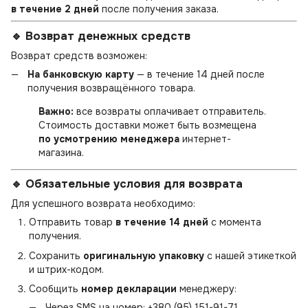
в течение 2 дней
после получения заказа.
🔹 Возврат денежных средств
Возврат средств возможен:
На банковскую карту
— в течение 14 дней после
получения возвращённого товара.
Важно:
все возвраты оплачивает отправитель.
Стоимость доставки может быть возмещена
по усмотрению менеджера
интернет-
магазина.
🔹 Обязательные условия для возврата
Для успешного возврата необходимо:
Отправить товар
в течение 14 дней
с момента
получения.
Сохранить
оригинальную упаковку
с нашей этикеткой
и штрих-кодом.
Сообщить
номер декларации
менеджеру:
Через SMS на номер:
+380 (95) 151-91-71