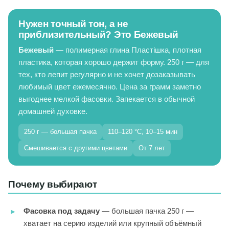
Нужен точный тон, а не
приблизительный? Это Бежевый
Бежевый
— полимерная глина Пластішка, плотная
пластика, которая хорошо держит форму. 250 г — для
тех, кто лепит регулярно и не хочет дозаказывать
любимый цвет ежемесячно. Цена за грамм заметно
выгоднее мелкой фасовки. Запекается в обычной
домашней духовке.
250 г — большая пачка
110–120 °C, 10–15 мин
Смешивается с другими цветами
От 7 лет
Почему выбирают
Фасовка под задачу
— большая пачка 250 г —
хватает на серию изделий или крупный объёмный