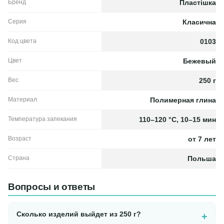
Бренд
Пластішка
Серия
Класична
Код цвета
0103
Цвет
Бежевый
Вес
250 г
Материал
Полимерная глина
Температура запекания
110–120 °C, 10–15 мин
Возраст
от 7 лет
Страна
Польша
Вопросы и ответы
Сколько изделий выйдет из 250 г?