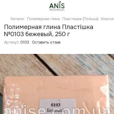
Каталог
Полимерная глина
Пластишка (Польша)
Класси
Полимерная глина Пластішка
№0103 бежевый, 250 г
Артикул:
0103
Оставить отзыв