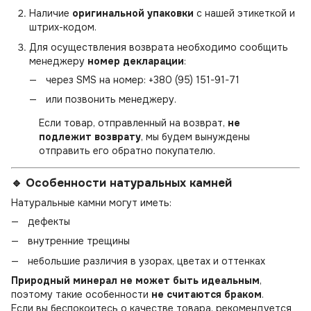
Наличие
оригинальной упаковки
с нашей этикеткой и
штрих-кодом.
Для осуществления возврата необходимо сообщить
менеджеру
номер декларации
:
через SMS на номер:
+380 (95) 151-91-71
или позвонить менеджеру.
Если товар, отправленный на возврат,
не
подлежит возврату
, мы будем вынуждены
отправить его обратно покупателю.
🔹 Особенности натуральных камней
Натуральные камни могут иметь:
дефекты
внутренние трещины
небольшие различия в узорах, цветах и оттенках
Природный минерал не может быть идеальным
,
поэтому такие особенности
не считаются браком
.
Если вы беспокоитесь о качестве товара, рекомендуется