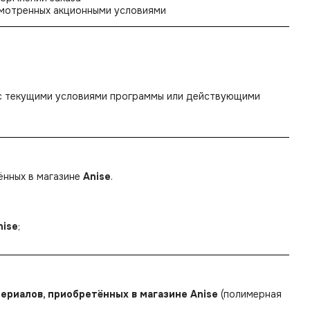
усмотренных акционными условиями
 с текущими условиями программы или действующими
ённых в магазине
Anise
.
nise
;
териалов, приобретённых в магазине Anise
(полимерная