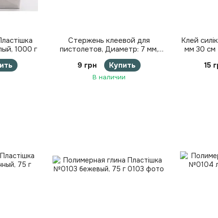
Пластішка
Стержень клеевой для
Клей силі
ый, 1000 г
пистолетов, Диаметр: 7 мм,
мм 30 см
Длина: 30 см
ить
9 грн
Купить
15 
В наличии