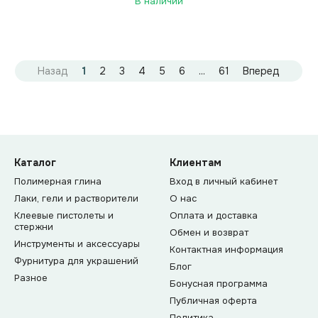
В наличии
Назад
1
2
3
4
5
6
...
61
Вперед
Каталог
Клиентам
Полимерная глина
Вход в личный кабинет
Лаки, гели и растворители
О нас
Клеевые пистолеты и
Оплата и доставка
стержни
Обмен и возврат
Инструменты и аксессуары
Контактная информация
Фурнитура для украшений
Блог
Разное
Бонусная программа
Публичная оферта
Политика