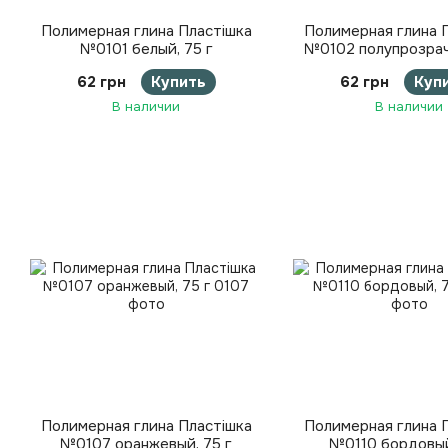
Полимерная глина Пластішка
Полимерная глина 
№0101 белый, 75 г
№0102 полупрозрач
62 грн
Купить
62 грн
Куп
В наличии
В наличии
Полимерная глина Пластішка
Полимерная глина 
№0107 оранжевый, 75 г
№0110 бордовый