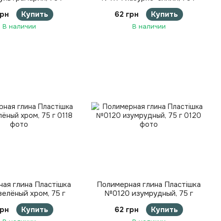
грн
Купить
62 грн
Купить
В наличии
В наличии
ая глина Пластішка
Полимерная глина Пластішка
елёный хром, 75 г
№0120 изумрудный, 75 г
грн
Купить
62 грн
Купить