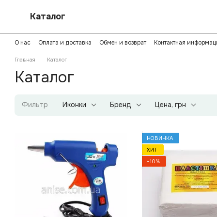
Перейти к основному контенту
Каталог
О нас
Оплата и доставка
Обмен и возврат
Контактная информац
Политика конфиденциальности
Главная
Каталог
Каталог
Фильтр
Иконки
Бренд
Цена, грн
НОВИНКА
ХИТ
−10%