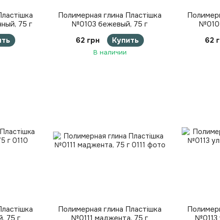
Пластішка
Полимерная глина Пластішка
Полимерн
ный, 75 г
№0103 бежевый, 75 г
№0104
ить
62 грн
Купить
62 
В наличии
Пластішка
Полимерная глина Пластішка
Полимерн
, 75 г
№0111 маджента, 75 г
№0113 