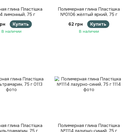
ая глина Пластішка
Полимерная глина Пластішка
 лимонный, 75 г
№0106 жёлтый яркий, 75 г
грн
Купить
62 грн
Купить
В наличии
В наличии
ая глина Пластішка
Полимерная глина Пластішка
ультрамарин, 75 г
№1114 лазурно-синий, 75 г