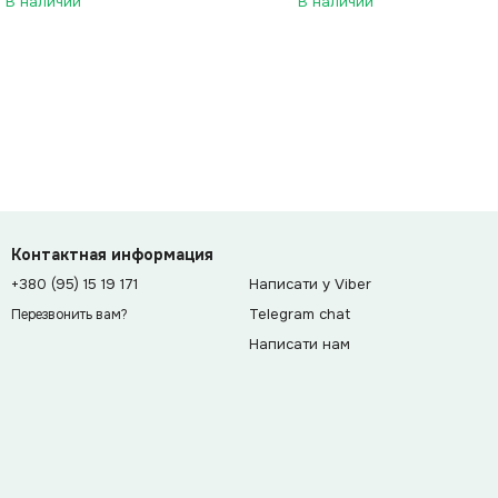
В наличии
В наличии
Контактная информация
+380 (95) 15 19 171
Написати у Viber
Telegram chat
Перезвонить вам?
Написати нам