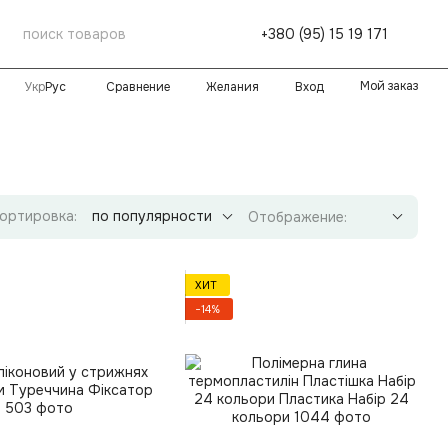
+380 (95) 15 19 171
Мой заказ
Сравнение
Желания
Вход
Укр
Рус
ортировка:
по популярности
Отображение:
ХИТ
−14%