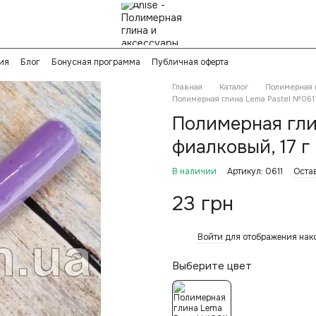
ия
Блог
Бонусная программа
Публичная оферта
Главная
Каталог
Полимерная 
Полимерная глина Lema Pastel №0611
Полимерная гли
фиалковый, 17 г
В наличии
Артикул: 0611
Оста
23 грн
Войти
для отображения нак
%
Выберите цвет