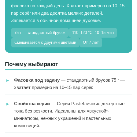
фасовка на каждый день. Хватает примерно на 10–15
пар серёг или два десятка мелких деталей.
Запекается в обычной домашней духовке.
75 г — стандартный брусок
110–120 °C, 10–15 мин
Смешивается с другими цветами
От 7 лет
Почему выбирают
Фасовка под задачу
— стандартный брусок 75 г —
хватает примерно на 10–15 пар серёг.
Свойства серии
— Серия Pastel: мягкие десертные
тона без резкости. Идеальны для «вкусной»
миниатюры, нежных украшений и пастельных
композиций.