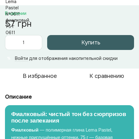
В наличии
57 грн
Купить
Войти
для отображения накопительной скидки
%
В избранное
К сравнению
Описание
Фиалковый: чистый тон без сюрпризов
после запекания
Фиалковый
— полимерная глина Lema Pastel,
нежные приглушённые оттенки. 75 г — базовая