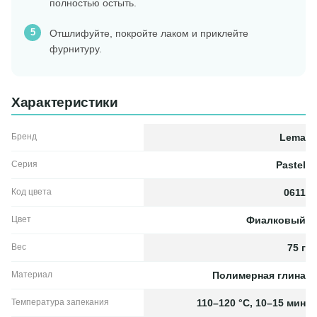
полностью остыть.
Отшлифуйте, покройте лаком и приклейте
фурнитуру.
Характеристики
Бренд
Lema
Серия
Pastel
Код цвета
0611
Цвет
Фиалковый
Вес
75 г
Материал
Полимерная глина
Температура запекания
110–120 °C, 10–15 мин