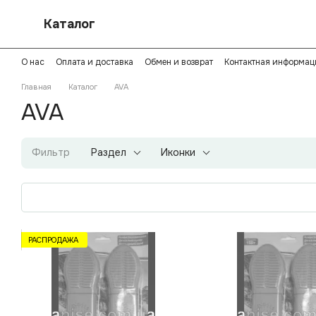
Перейти к основному контенту
Каталог
О нас
Оплата и доставка
Обмен и возврат
Контактная информац
Политика конфиденциальности
Главная
Каталог
AVA
AVA
Фильтр
Раздел
Иконки
РАСПРОДАЖА