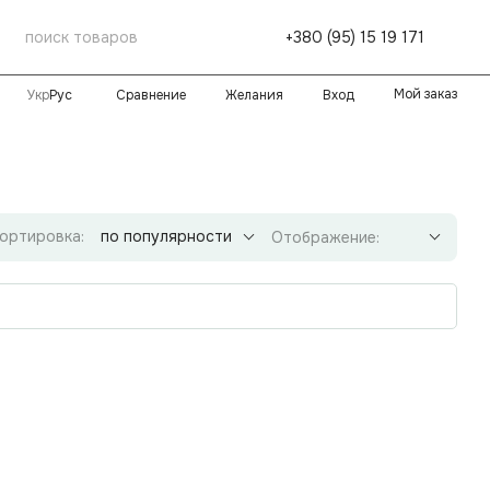
+380 (95) 15 19 171
Мой заказ
Сравнение
Желания
Вход
Укр
Рус
ортировка:
по популярности
Отображение: