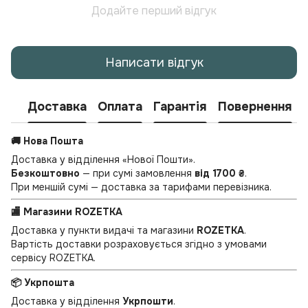
Додайте перший відгук
Написати відгук
Доставка
Оплата
Гарантія
Повернення
🚚 Нова Пошта
Доставка у відділення «Нової Пошти».
Безкоштовно
— при сумі замовлення
від 1700 ₴
.
При меншій сумі — доставка за тарифами перевізника.
🏬 Магазини ROZETKA
Доставка у пункти видачі та магазини
ROZETKA
.
Вартість доставки розраховується згідно з умовами
сервісу ROZETKA.
📦 Укрпошта
Доставка у відділення
Укрпошти
.