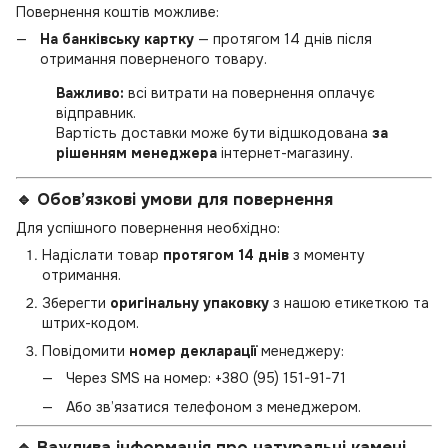
Повернення коштів можливе:
На банківську картку
— протягом 14 днів після
отримання поверненого товару.
Важливо:
всі витрати на повернення оплачує
відправник.
Вартість доставки може бути відшкодована
за
рішенням менеджера
інтернет-магазину.
🔹 Обов’язкові умови для повернення
Для успішного повернення необхідно:
Надіслати товар
протягом 14 днів
з моменту
отримання.
Зберегти
оригінальну упаковку
з нашою етикеткою та
штрих-кодом.
Повідомити
номер декларації
менеджеру:
Через SMS на номер:
+380 (95) 151-91-71
Або зв’язатися телефоном з менеджером.
🔹 Важлива інформація про натуральні камені