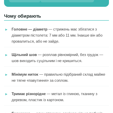
Чому обирають
Головне — діаметр
— стрижень має збігатися з
діаметром пістолета: 7 мм або 11 мм. Інакше він або
провалиться, або не зайде.
Щільний шов
— розплав рівномірний, без грудок —
шов виходить суцільним і не кришиться.
Мінімум ниток
— правильно підібраний склад майже
не тягне «павутиння» за соплом.
Тримає різнорідне
— метал із глиною, тканину з
деревом, пластик із картоном.