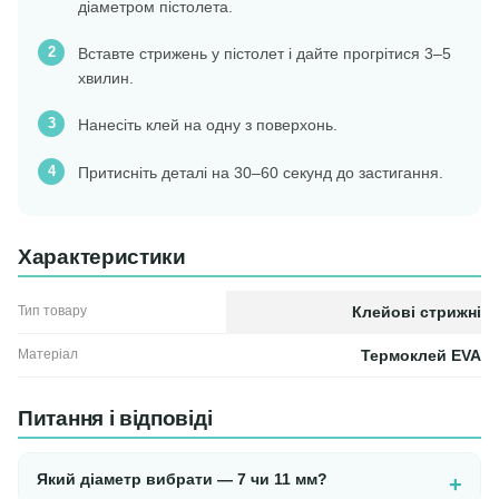
діаметром пістолета.
Вставте стрижень у пістолет і дайте прогрітися 3–5
хвилин.
Нанесіть клей на одну з поверхонь.
Притисніть деталі на 30–60 секунд до застигання.
Характеристики
Тип товару
Клейові стрижні
Матеріал
Термоклей EVA
Питання і відповіді
Який діаметр вибрати — 7 чи 11 мм?