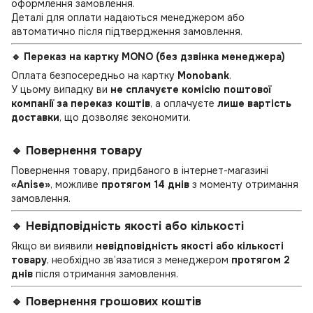
оформлення замовлення.
Деталі для оплати надаються менеджером або
автоматично після підтвердження замовлення.
🔹 Переказ на картку MONO (без дзвінка менеджера)
Оплата безпосередньо на картку
Monobank
.
У цьому випадку ви
не сплачуєте комісію поштової
компанії за переказ коштів
, а оплачуєте
лише вартість
доставки
, що дозволяє зекономити.
🔹 Повернення товару
Повернення товару, придбаного в інтернет-магазині
«Anise»
, можливе
протягом 14 днів
з моменту отримання
замовлення.
🔹 Невідповідність якості або кількості
Якщо ви виявили
невідповідність якості або кількості
товару
, необхідно зв’язатися з менеджером
протягом 2
днів
після отримання замовлення.
🔹 Повернення грошових коштів