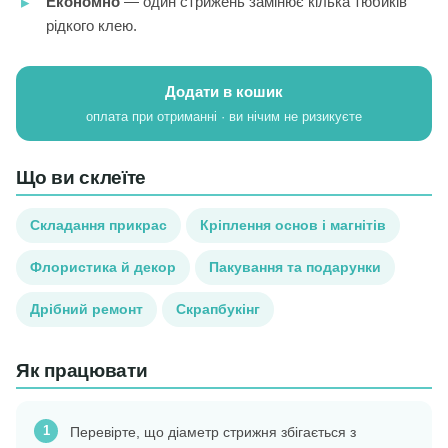
Економно
— один стрижень замінює кілька тюбиків
рідкого клею.
Додати в кошик
оплата при отриманні · ви нічим не ризикуєте
Що ви склеїте
Складання прикрас
Кріплення основ і магнітів
Флористика й декор
Пакування та подарунки
Дрібний ремонт
Скрапбукінг
Як працювати
Перевірте, що діаметр стрижня збігається з