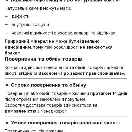
Натуральні камені можуть мати:
дефекти
внутрішні тріщини
невеликі відмінності в узорах, кольорі та відтінках
Природний мінерал не може бути ідеально
однорідним
, тому такі особливості
не вважаються
браком
.
Повернення та обмін товарів
Компанія здійснює повернення та обмін товарів належної
якості
згідно із Законом «Про захист прав споживачів»
.
🔹 Строки повернення та обміну
Повернення або обмін товарів можливий
протягом 14 днів
після отримання замовлення покупцем.
Зворотня доставка товарів здійснюється
за
домовленістю
з менеджером.
🔹 Умови повернення товарів належної якості
Повернення коштів можливе: