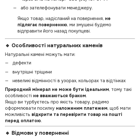
або зателефонувати менеджеру.
Якщо товар, надісланий на повернення,
не
підлягає поверненню
, ми змушені будемо
відправити його назад покупцеві.
🔹 Особливості натуральних каменів
Натуральні камені можуть мати:
дефекти
внутрішні тріщини
невеликі відмінності в узорах, кольорах та відтінках
Природний мінерал не може бути ідеальним
, тому такі
особливості
не вважаються браком
.
Якщо ви турбуєтесь про якість товару, радимо
оформлювати посилку
наложеним платежем
, щоб мати
можливість
відкрити та перевірити товар на пошті
перед оплатою
.
🔹 Відмови у поверненні