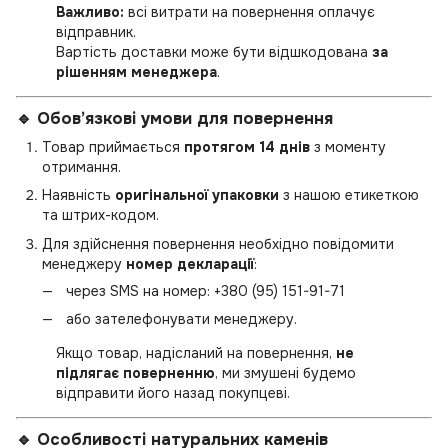
Важливо:
всі витрати на повернення оплачує
відправник.
Вартість доставки може бути відшкодована
за
рішенням менеджера
.
🔹 Обов’язкові умови для повернення
Товар приймається
протягом 14 днів
з моменту
отримання.
Наявність
оригінальної упаковки
з нашою етикеткою
та штрих-кодом.
Для здійснення повернення необхідно повідомити
менеджеру
номер декларації
:
через SMS на номер:
+380 (95) 151-91-71
або зателефонувати менеджеру.
Якщо товар, надісланий на повернення,
не
підлягає поверненню
, ми змушені будемо
відправити його назад покупцеві.
🔹 Особливості натуральних каменів