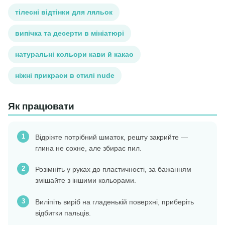
тілесні відтінки для ляльок
випічка та десерти в мініатюрі
натуральні кольори кави й какао
ніжні прикраси в стилі nude
Як працювати
Відріжте потрібний шматок, решту закрийте —
глина не сохне, але збирає пил.
Розімніть у руках до пластичності, за бажанням
змішайте з іншими кольорами.
Виліпіть виріб на гладенькій поверхні, приберіть
відбитки пальців.