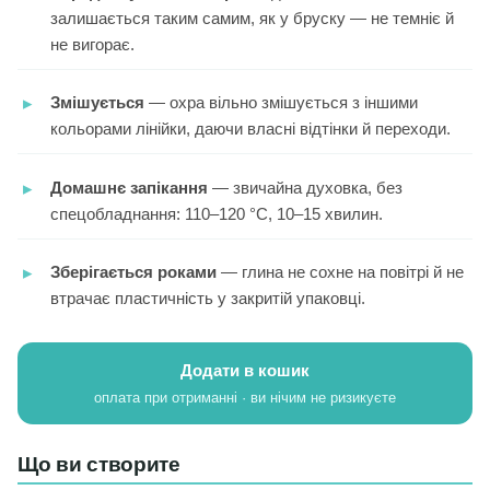
залишається таким самим, як у бруску — не темніє й
не вигорає.
Змішується
— охра вільно змішується з іншими
кольорами лінійки, даючи власні відтінки й переходи.
Домашнє запікання
— звичайна духовка, без
спецобладнання: 110–120 °C, 10–15 хвилин.
Зберігається роками
— глина не сохне на повітрі й не
втрачає пластичність у закритій упаковці.
Додати в кошик
оплата при отриманні · ви нічим не ризикуєте
Що ви створите