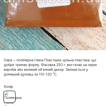
Охра — полімерна глина Пластішка, щільна пластика, що
добре тримає форму. Фасовка 250 г, вистачає на серію
виробів або великий об’ємний декор. Запікається у
домашній духовці за 110–120 °C.
Колір