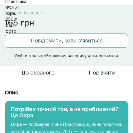
Немає в наявності
165 грн
Повідомити, коли з'явиться
Увійти
для відображення накопичувальної знижки
%
До обраного
Порівняти
Опис
Потрібен точний тон, а не приблизний?
Це Охра
Охра
— полімерна глина Пластішка, щільна пластика,
що добре тримає форму. 250 г — для тих, хто ліпить