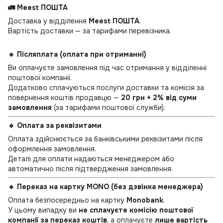
🚛 Meest ПОШТА
Доставка у відділення
Meest ПОШТА
.
Вартість доставки — за тарифами перевізника.
🔹 Післяплата (оплата при отриманні)
Ви оплачуєте замовлення під час отримання у відділенні
поштової компанії.
Додатково сплачуються послуги доставки та комісія за
повернення коштів продавцю —
20 грн + 2% від суми
замовлення
(за тарифами поштової служби).
🔹 Оплата за реквізитами
Оплата здійснюється за банківськими реквізитами після
оформлення замовлення.
Деталі для оплати надаються менеджером або
автоматично після підтвердження замовлення.
🔹 Переказ на картку MONO (без дзвінка менеджера)
Оплата безпосередньо на картку
Monobank
.
У цьому випадку ви
не сплачуєте комісію поштової
компанії за переказ коштів
, а оплачуєте
лише вартість