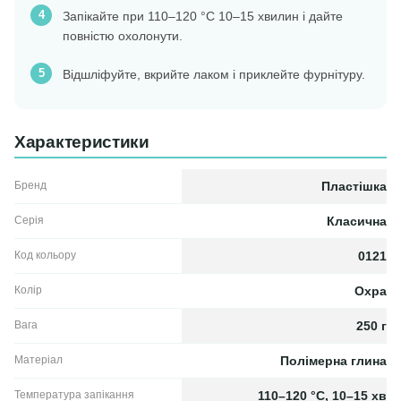
Запікайте при 110–120 °C 10–15 хвилин і дайте
повністю охолонути.
Відшліфуйте, вкрийте лаком і приклейте фурнітуру.
Характеристики
Бренд
Пластішка
Серія
Класична
Код кольору
0121
Колір
Охра
Вага
250 г
Матеріал
Полімерна глина
Температура запікання
110–120 °C, 10–15 хв