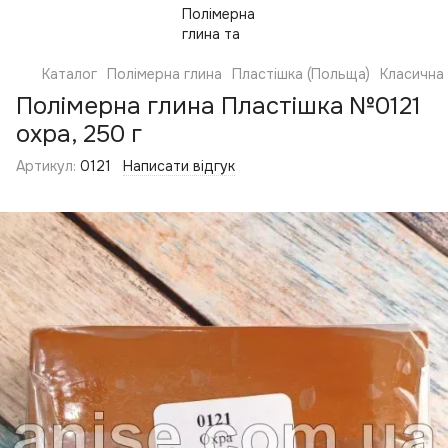
Каталог
Полімерна глина
Пластішка (Польща)
Класична
Полімерна глина Пластішка №0121
охра, 250 г
Артикул:
0121
Написати відгук