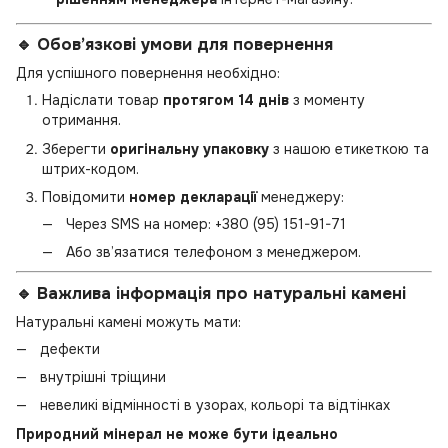
🔹 Обов’язкові умови для повернення
Для успішного повернення необхідно:
Надіслати товар
протягом 14 днів
з моменту
отримання.
Зберегти
оригінальну упаковку
з нашою етикеткою та
штрих-кодом.
Повідомити
номер декларації
менеджеру:
Через SMS на номер:
+380 (95) 151-91-71
Або зв’язатися телефоном з менеджером.
🔹 Важлива інформація про натуральні камені
Натуральні камені можуть мати:
дефекти
внутрішні тріщини
невеликі відмінності в узорах, кольорі та відтінках
Природний мінерал не може бути ідеально