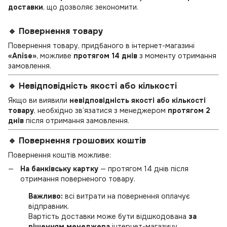
доставки
, що дозволяє зекономити.
🔹 Повернення товару
Повернення товару, придбаного в інтернет-магазині
«Anise»
, можливе
протягом 14 днів
з моменту отримання
замовлення.
🔹 Невідповідність якості або кількості
Якщо ви виявили
невідповідність якості або кількості
товару
, необхідно зв’язатися з менеджером
протягом 2
днів
після отримання замовлення.
🔹 Повернення грошових коштів
Повернення коштів можливе:
На банківську картку
— протягом 14 днів після
отримання поверненого товару.
Важливо:
всі витрати на повернення оплачує
відправник.
Вартість доставки може бути відшкодована
за
рішенням менеджера
інтернет-магазину.