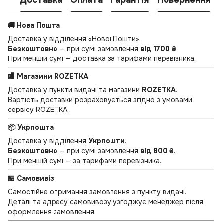
Доставка
Оплата
Гарантія
Повернення
🚚 Нова Пошта
Доставка у відділення «Нової Пошти».
Безкоштовно
— при сумі замовлення
від 1700 ₴
.
При меншій сумі — доставка за тарифами перевізника.
🏬 Магазини ROZETKA
Доставка у пункти видачі та магазини
ROZETKA
.
Вартість доставки розраховується згідно з умовами
сервісу ROZETKA.
📦 Укрпошта
Доставка у відділення
Укрпошти
.
Безкоштовно
— при сумі замовлення
від 800 ₴
.
При меншій сумі — за тарифами перевізника.
🏪 Самовивіз
Самостійне отримання замовлення з пункту видачі.
Деталі та адресу самовивозу узгоджує менеджер після
оформлення замовлення.