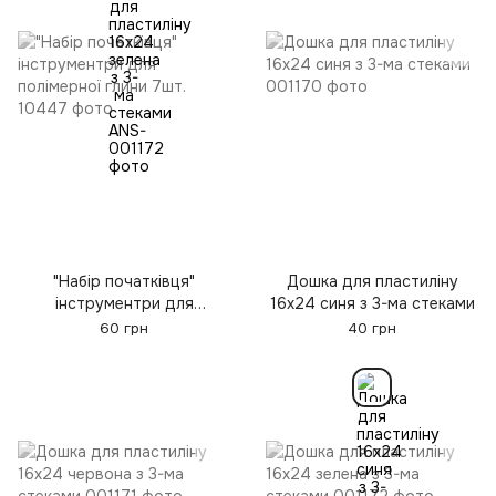
"Набір початківця"
Дошка для пластиліну
інструментри для
16х24 синя з 3-ма стеками
полімерної глини 7шт.
60 грн
40 грн