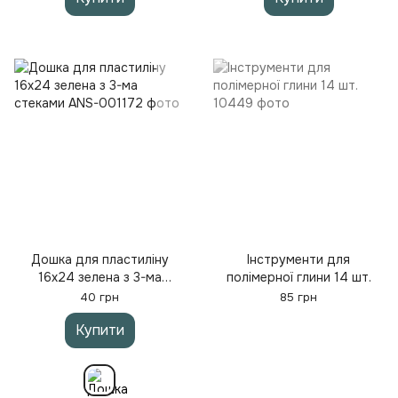
Дошка для пластиліну
Інструменти для
16х24 зелена з 3-ма
полімерної глини 14 шт.
стеками
40 грн
85 грн
Купити