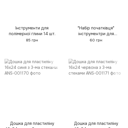
Інструменти для
"Набір початківця"
полімерної глини 14 шт.
інструментри для
полімерної глини 7шт.
85 грн
60 грн
Дошка для пластиліну
Дошка для пластиліну