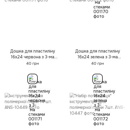
Дошка для пластиліну
Дошка для пластиліну
16х24 червона з 3-ма
16х24 зелена з 3-ма
стеками
стеками
40 грн
40 грн