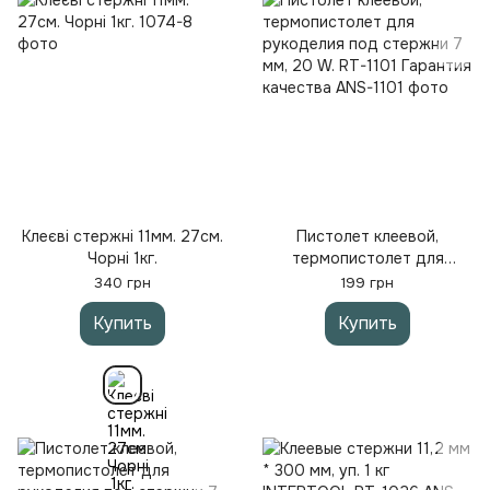
Клеєві стержні 11мм. 27см.
Пистолет клеевой,
Чорні 1кг.
термопистолет для
рукоделия под стержни 7
340 грн
199 грн
мм, 20 W. RT-1101 Гарантия
Купить
Купить
качества