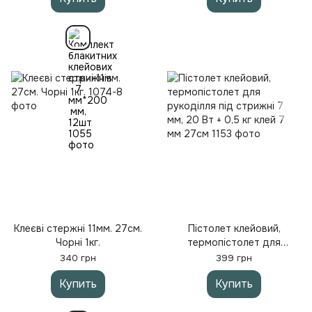
Клеєві стержні 11мм. 27см.
Пістолет клейовий,
Чорні 1кг.
термопістолет для
рукоділля під стрижні 7
340 грн
399 грн
мм, 20 Вт + 0,5 кг клей 7
Купить
Купить
мм 27см