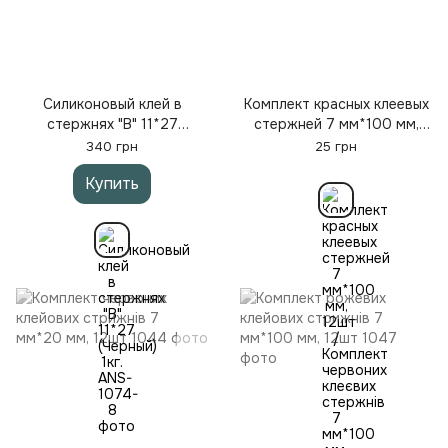
Силиконовый клей в
Комплект красных клеевых
стержнях "B" 11*27
стержней 7 мм*100 мм,
(Черный) 1кг.
12шт / Комплект червоних
340 грн
25 грн
клеєвих стержнів 7 мм*100
Купить
мм, 12 шт