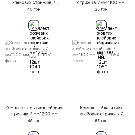
клейових стрижнів 7
стрижнів 7 мм*100 мм,
мм*200 мм, 12шт
12шт
40 грн
25 грн
Комплект жовтих клейових
Комплект блакитних
стрижнів 7 мм*200 мм,
клейових стрижнів 7
12шт
мм*100 мм, 12шт
48 грн
85 грн